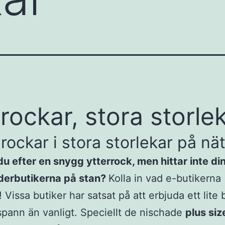
rockar, stora storle
 rockar i stora storlekar på nä
u efter en snygg ytterrock, men hittar inte din
äderbutikerna på stan?
Kolla in vad e-butikerna
 Vissa butiker har satsat på att erbjuda ett lite
spann än vanligt. Speciellt de nischade
plus siz