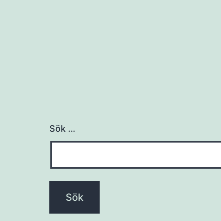
Sök …