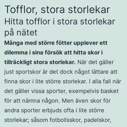
Tofflor, stora storlekar
Hitta tofflor i stora storlekar
på nätet
Många med större fötter upplever ett
dilemma i sina försök att hitta skor i
tillräckligt stora storlekar.
När det gäller
just sportskor är det dock något lättare att
finna skor i lite större storlekar. I alla fall när
det gäller vissa sporter, exempelvis basket
för att nämna någon. Men även skor för
andra sporter erbjuds ofta i lite större
storlekar; såsom fotbollsskor, padelskor,