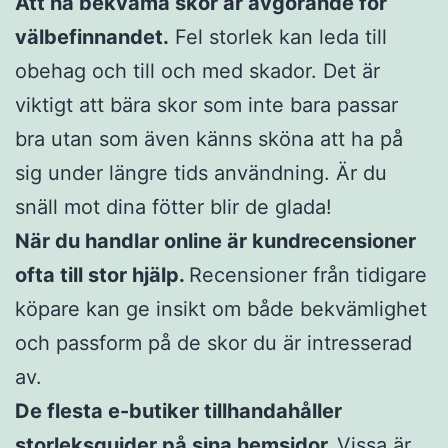
Att ha bekväma skor är avgörande för
välbefinnandet.
Fel storlek kan leda till
obehag och till och med skador. Det är
viktigt att bära skor som inte bara passar
bra utan som även känns sköna att ha på
sig under längre tids användning. Är du
snäll mot dina fötter blir de glada!
När du handlar online är kundrecensioner
ofta till stor hjälp.
Recensioner från tidigare
köpare kan ge insikt om både bekvämlighet
och passform på de skor du är intresserad
av.
De flesta e-butiker tillhandahåller
storleksguider på sina hemsidor.
Vissa är