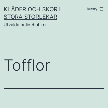
Hoppa
KLÄDER OCH SKOR I
Meny
till
STORA STORLEKAR
innehåll
Utvalda onlinebutiker
Tofflor